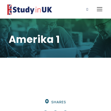
Amerika 1
0
SHARES