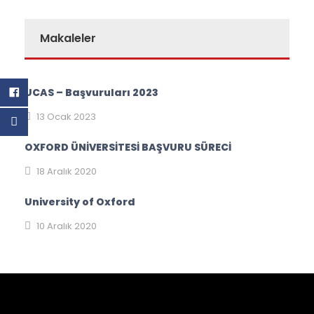
Makaleler
UCAS – Başvuruları 2023
13 Ocak 2023
OXFORD ÜNİVERSİTESİ BAŞVURU SÜRECİ
18 Aralık 2020
University of Oxford
10 Aralık 2020