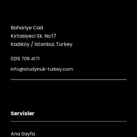
Bahariye Cad.
Kırtasiyeci Sk. No:17
Kadıköy / İstanbul, Turkey
0216 709 4171
info@studyinuk-turkey.com
Servisler
Ana Sayfa