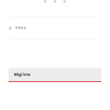
PREV
Bilgi İste