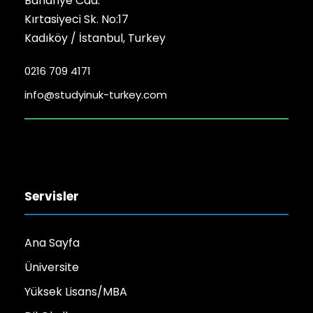
Bahariye Cad.
Kırtasiyeci Sk. No:17
Kadıköy / İstanbul, Turkey
0216 709 4171
info@studyinuk-turkey.com
Servisler
Ana Sayfa
Üniversite
Yüksek Lisans/MBA