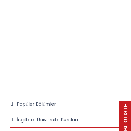
Popüler Bölümler
📃 BİLGİ İSTE
İngiltere Üniversite Bursları