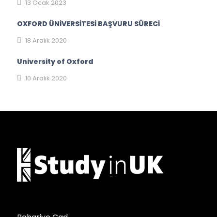
13 Ocak 2023
OXFORD ÜNİVERSİTESİ BAŞVURU SÜRECİ
18 Aralık 2020
University of Oxford
10 Aralık 2020