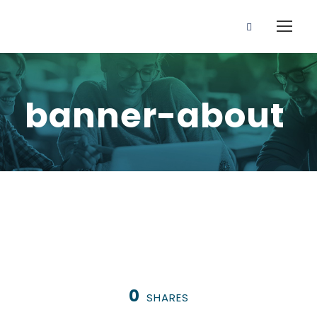
banner-about
0
SHARES