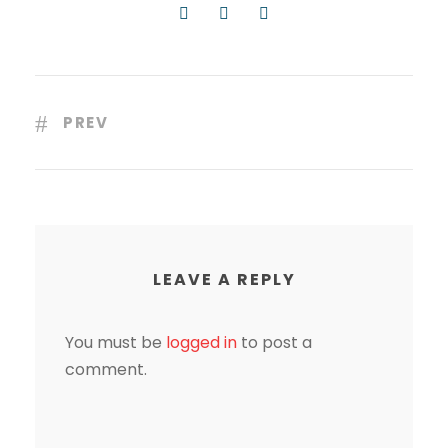
PREV
LEAVE A REPLY
You must be
logged in
to post a
comment.