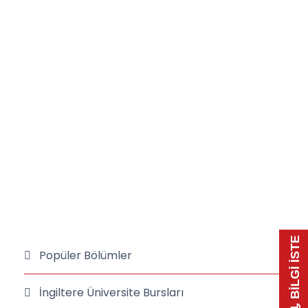
📃 BİLGİ İSTE
Popüler Bölümler
İngiltere Üniversite Bursları