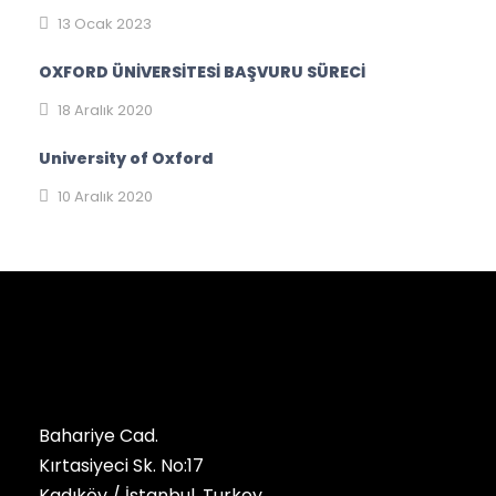
13 Ocak 2023
OXFORD ÜNİVERSİTESİ BAŞVURU SÜRECİ
18 Aralık 2020
University of Oxford
10 Aralık 2020
Bahariye Cad.
Kırtasiyeci Sk. No:17
Kadıköy / İstanbul, Turkey