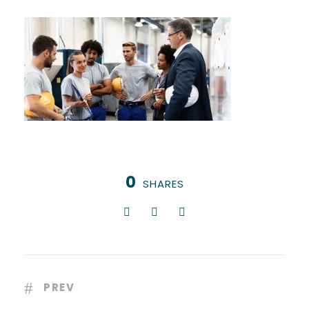
0
SHARES
PREV