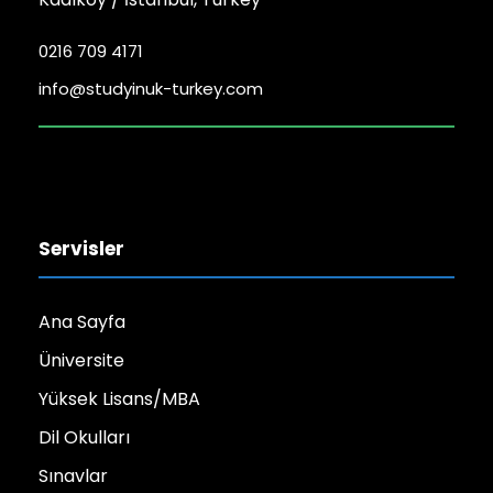
0216 709 4171
info@studyinuk-turkey.com
Servisler
Ana Sayfa
Üniversite
Yüksek Lisans/MBA
Dil Okulları
Sınavlar