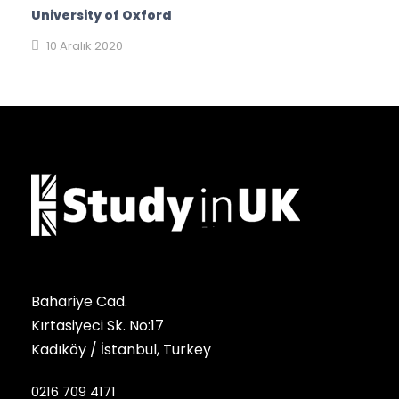
University of Oxford
10 Aralık 2020
Bahariye Cad.
Kırtasiyeci Sk. No:17
Kadıköy / İstanbul, Turkey
0216 709 4171