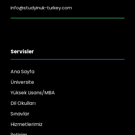
info@studyinuk-turkey.com
Servisler
Ana Sayfa
Üniversite
Yüksek Lisans/MBA
Dil Okulları
Sınavlar
Hizmetlerimiz
İletişim