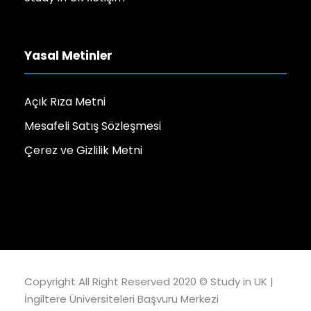
Yasal Metinler
Açık Rıza Metni
Mesafeli Satış Sözleşmesi
Çerez ve Gizlilik Metni
Copyright All Right Reserved 2020 ©
Study in UK |
İngiltere Üniversiteleri Başvuru Merkezi