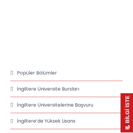
Popüler Bölümler
İngiltere Üniversite Bursları
📃 BİLGİ İSTE
İngiltere Üniversitelerine Başvuru
İngiltere’de Yüksek Lisans