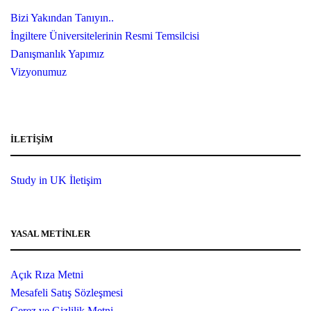
Bizi Yakından Tanıyın..
İngiltere Üniversitelerinin Resmi Temsilcisi
Danışmanlık Yapımız
Vizyonumuz
İLETIŞIM
Study in UK İletişim
YASAL METINLER
Açık Rıza Metni
Mesafeli Satış Sözleşmesi
Çerez ve Gizlilik Metni