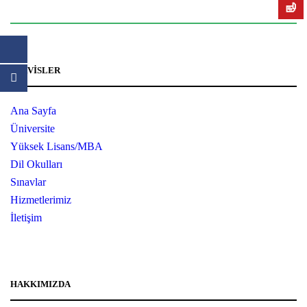
info@studyinuk-turkey.com
SERVISLER
Ana Sayfa
Üniversite
Yüksek Lisans/MBA
Dil Okulları
Sınavlar
Hizmetlerimiz
İletişim
HAKKIMIZDA