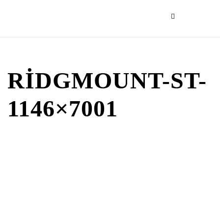
RIDGMOUNT-ST-
1146×7001