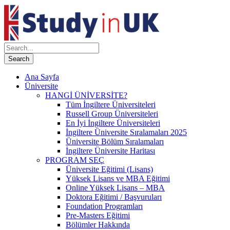
Ana Sayfa
Üniversite
HANGİ ÜNİVERSİTE?
Tüm İngiltere Üniversiteleri
Russell Group Üniversiteleri
En İyi İngiltere Üniversiteleri
İngiltere Üniversite Sıralamaları 2025
Üniversite Bölüm Sıralamaları
İngiltere Üniversite Haritası
PROGRAM SEÇ
Üniversite Eğitimi (Lisans)
Yüksek Lisans ve MBA Eğitimi
Online Yüksek Lisans – MBA
Doktora Eğitimi / Başvuruları
Foundation Programları
Pre-Masters Eğitimi
Bölümler Hakkında