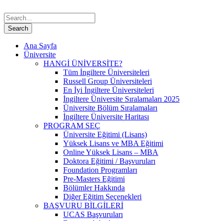
Ana Sayfa
Üniversite
HANGİ ÜNİVERSİTE?
Tüm İngiltere Üniversiteleri
Russell Group Üniversiteleri
En İyi İngiltere Üniversiteleri
İngiltere Üniversite Sıralamaları 2025
Üniversite Bölüm Sıralamaları
İngiltere Üniversite Haritası
PROGRAM SEÇ
Üniversite Eğitimi (Lisans)
Yüksek Lisans ve MBA Eğitimi
Online Yüksek Lisans – MBA
Doktora Eğitimi / Başvuruları
Foundation Programları
Pre-Masters Eğitimi
Bölümler Hakkında
Diğer Eğitim Seçenekleri
BAŞVURU BİLGİLERİ
UCAS Başvuruları