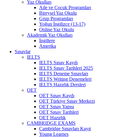
Yaz Okulları
Aile ve Çocuk Programları
Bireysel Yaz Okulu
Grup Programları
Yoğun İngilizce (13-17)
Online Yaz Okulu
Akademik Yaz Okulları
İngiltere
Amerika
Sınavlar
IELTS
IELTS Sınav Kaydı
IELTS Sınav Tarihleri 2025
IELTS Deneme Sınavları
IELTS Writing Denemeleri
IELTS Hazırlık Dersleri
OET
OET Sınav Kaydı
OET Türkiye Sınav Merkezi
OET Sınav Yapısı
OET Sınav Tarihleri
OET Hazırlık
CAMBRIDGE EXAMS
Cambridge Sınavları Kayıt
Young Learnes