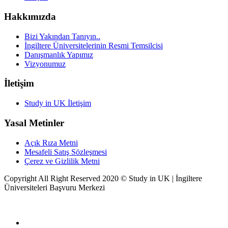
Hakkımızda
Bizi Yakından Tanıyın..
İngiltere Üniversitelerinin Resmi Temsilcisi
Danışmanlık Yapımız
Vizyonumuz
İletişim
Study in UK İletişim
Yasal Metinler
Açık Rıza Metni
Mesafeli Satış Sözleşmesi
Çerez ve Gizlilik Metni
Copyright All Right Reserved 2020 ©
Study in UK | İngiltere
Üniversiteleri Başvuru Merkezi