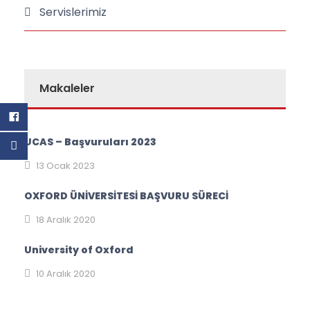
Servislerimiz
Makaleler
UCAS – Başvuruları 2023
13 Ocak 2023
OXFORD ÜNİVERSİTESİ BAŞVURU SÜRECİ
18 Aralık 2020
University of Oxford
10 Aralık 2020