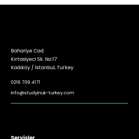
Bahariye Cad.
Kırtasiyeci Sk. No:17
Kadıköy / İstanbul, Turkey
0216 709 4171
info@studyinuk-turkey.com
Servisler