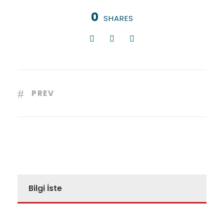
0
SHARES
PREV
Bilgi İste