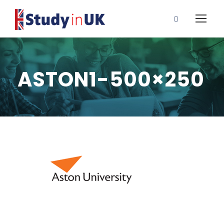
ASTON1-500×250