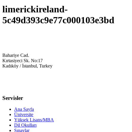
limerickireland-
5c49d393c9e77c000103e3bd
Bahariye Cad.
Kırtasiyeci Sk. No:17
Kadıköy / İstanbul, Turkey
0216 709 4171
info@studyinuk-turkey.com
Servisler
Ana Sayfa
Üniversite
Yüksek Lisans/MBA
Dil Okulları
Sınavlar