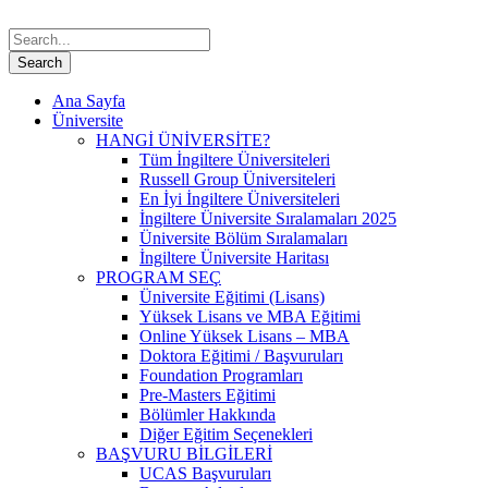
Ana Sayfa
Üniversite
HANGİ ÜNİVERSİTE?
Tüm İngiltere Üniversiteleri
Russell Group Üniversiteleri
En İyi İngiltere Üniversiteleri
İngiltere Üniversite Sıralamaları 2025
Üniversite Bölüm Sıralamaları
İngiltere Üniversite Haritası
PROGRAM SEÇ
Üniversite Eğitimi (Lisans)
Yüksek Lisans ve MBA Eğitimi
Online Yüksek Lisans – MBA
Doktora Eğitimi / Başvuruları
Foundation Programları
Pre-Masters Eğitimi
Bölümler Hakkında
Diğer Eğitim Seçenekleri
BAŞVURU BİLGİLERİ
UCAS Başvuruları