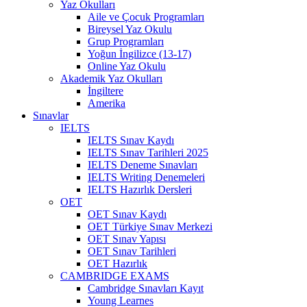
Yaz Okulları
Aile ve Çocuk Programları
Bireysel Yaz Okulu
Grup Programları
Yoğun İngilizce (13-17)
Online Yaz Okulu
Akademik Yaz Okulları
İngiltere
Amerika
Sınavlar
IELTS
IELTS Sınav Kaydı
IELTS Sınav Tarihleri 2025
IELTS Deneme Sınavları
IELTS Writing Denemeleri
IELTS Hazırlık Dersleri
OET
OET Sınav Kaydı
OET Türkiye Sınav Merkezi
OET Sınav Yapısı
OET Sınav Tarihleri
OET Hazırlık
CAMBRIDGE EXAMS
Cambridge Sınavları Kayıt
Young Learnes