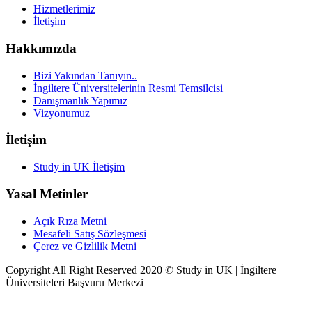
Hizmetlerimiz
İletişim
Hakkımızda
Bizi Yakından Tanıyın..
İngiltere Üniversitelerinin Resmi Temsilcisi
Danışmanlık Yapımız
Vizyonumuz
İletişim
Study in UK İletişim
Yasal Metinler
Açık Rıza Metni
Mesafeli Satış Sözleşmesi
Çerez ve Gizlilik Metni
Copyright All Right Reserved 2020 ©
Study in UK | İngiltere
Üniversiteleri Başvuru Merkezi