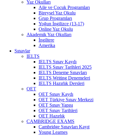
Yaz Okulları
Aile ve Çocuk Programları
Bireysel Yaz Okulu
Grup Programları
Yoğun İngilizce (13-17)
Online Yaz Okulu
Akademik Yaz Okulları
İngiltere
Amerika
Sınavlar
IELTS
IELTS Sınav Kaydı
IELTS Sınav Tarihleri 2025
IELTS Deneme Sınavları
IELTS Writing Denemeleri
IELTS Hazırlık Dersleri
OET
OET Sınav Kaydı
OET Türkiye Sınav Merkezi
OET Sınav Yapısı
OET Sınav Tarihleri
OET Hazırlık
CAMBRIDGE EXAMS
Cambridge Sınavları Kayıt
Young Learnes