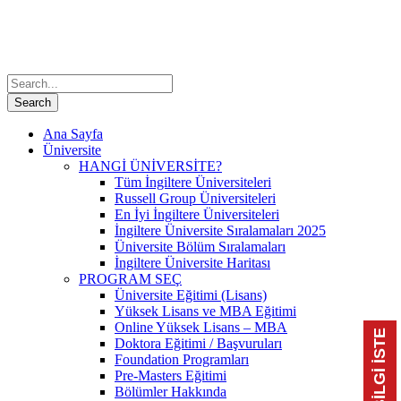
Ana Sayfa
Üniversite
HANGİ ÜNİVERSİTE?
Tüm İngiltere Üniversiteleri
Russell Group Üniversiteleri
En İyi İngiltere Üniversiteleri
İngiltere Üniversite Sıralamaları 2025
Üniversite Bölüm Sıralamaları
İngiltere Üniversite Haritası
PROGRAM SEÇ
Üniversite Eğitimi (Lisans)
Yüksek Lisans ve MBA Eğitimi
Online Yüksek Lisans – MBA
📃 BİLGİ İSTE
Doktora Eğitimi / Başvuruları
Foundation Programları
Pre-Masters Eğitimi
Bölümler Hakkında