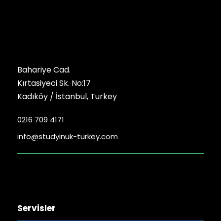
Bahariye Cad.
Kırtasiyeci Sk. No:17
Kadıköy / İstanbul, Turkey
0216 709 4171
info@studyinuk-turkey.com
Servisler