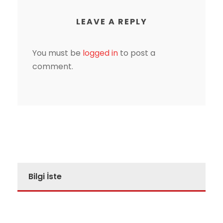
LEAVE A REPLY
You must be
logged in
to post a
comment.
Bilgi İste