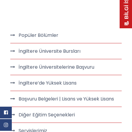
📃 BİLGİ İSTE
Popüler Bölümler
İngiltere Üniversite Bursları
İngiltere Üniversitelerine Başvuru
İngiltere’de Yüksek Lisans
Başvuru Belgeleri | Lisans ve Yüksek Lisans
Diğer Eğitim Seçenekleri
Servislerimiz