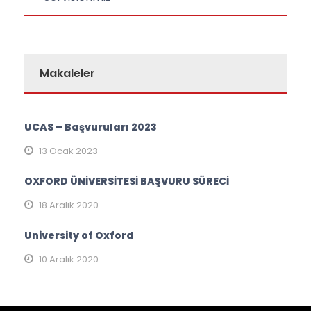
Makaleler
UCAS – Başvuruları 2023
13 Ocak 2023
OXFORD ÜNİVERSİTESİ BAŞVURU SÜRECİ
18 Aralık 2020
University of Oxford
10 Aralık 2020