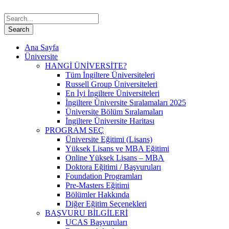
Ana Sayfa
Üniversite
HANGİ ÜNİVERSİTE?
Tüm İngiltere Üniversiteleri
Russell Group Üniversiteleri
En İyi İngiltere Üniversiteleri
İngiltere Üniversite Sıralamaları 2025
Üniversite Bölüm Sıralamaları
İngiltere Üniversite Haritası
PROGRAM SEÇ
Üniversite Eğitimi (Lisans)
Yüksek Lisans ve MBA Eğitimi
Online Yüksek Lisans – MBA
Doktora Eğitimi / Başvuruları
Foundation Programları
Pre-Masters Eğitimi
Bölümler Hakkında
Diğer Eğitim Seçenekleri
BAŞVURU BİLGİLERİ
UCAS Başvuruları