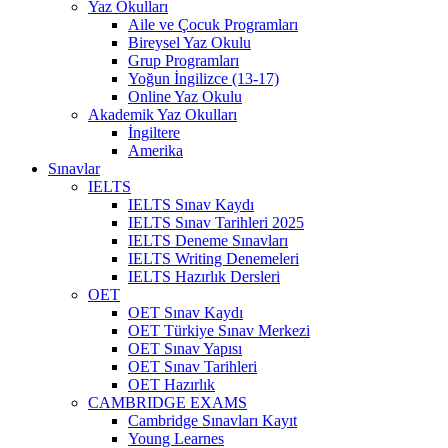
Yaz Okulları
Aile ve Çocuk Programları
Bireysel Yaz Okulu
Grup Programları
Yoğun İngilizce (13-17)
Online Yaz Okulu
Akademik Yaz Okulları
İngiltere
Amerika
Sınavlar
IELTS
IELTS Sınav Kaydı
IELTS Sınav Tarihleri 2025
IELTS Deneme Sınavları
IELTS Writing Denemeleri
IELTS Hazırlık Dersleri
OET
OET Sınav Kaydı
OET Türkiye Sınav Merkezi
OET Sınav Yapısı
OET Sınav Tarihleri
OET Hazırlık
CAMBRIDGE EXAMS
Cambridge Sınavları Kayıt
Young Learnes