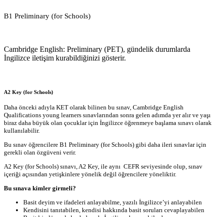
B1 Preliminary (for Schools)
Cambridge English: Preliminary (PET), gündelik durumlarda
İngilizce iletişim kurabildiğinizi gösterir.
A2 Key (for Schools)
Daha önceki adıyla KET olarak bilinen bu sınav, Cambridge English
Qualifications young learners sınavlarından sonra gelen adımda yer alır ve yaşı
biraz daha büyük olan çocuklar için İngilizce öğrenmeye başlama sınavı olarak
kullanılabilir.
Bu sınav öğrencilere B1 Preliminary (for Schools) gibi daha ileri sınavlar için
gerekli olan özgüveni verir.
A2 Key (for Schools) sınavı, A2 Key, ile aynı CEFR seviyesinde olup, sınav
içeriği açısından yetişkinlere yönelik değil öğrencilere yöneliktir.
Bu sınava kimler girmeli?
Basit deyim ve ifadeleri anlayabilme, yazılı İngilizce’yi anlayabilen
Kendisini tanıtabilen, kendisi hakkında basit soruları cevaplayabilen