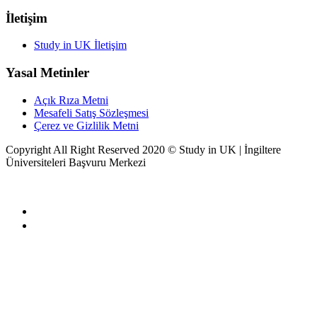
İletişim
Study in UK İletişim
Yasal Metinler
Açık Rıza Metni
Mesafeli Satış Sözleşmesi
Çerez ve Gizlilik Metni
Copyright All Right Reserved 2020 ©
Study in UK | İngiltere
Üniversiteleri Başvuru Merkezi