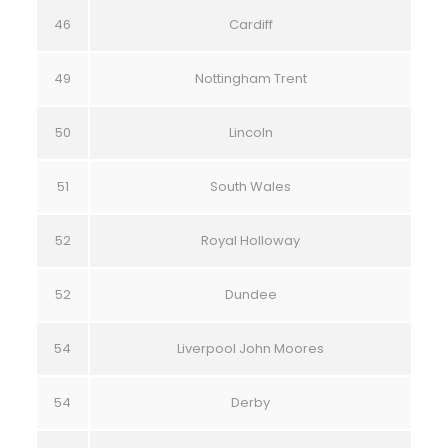
46
Cardiff
49
Nottingham Trent
50
Lincoln
51
South Wales
52
Royal Holloway
52
Dundee
54
Liverpool John Moores
54
Derby