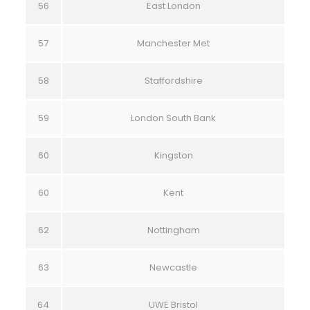
56
East London
57
Manchester Met
58
Staffordshire
59
London South Bank
60
Kingston
60
Kent
62
Nottingham
63
Newcastle
64
UWE Bristol