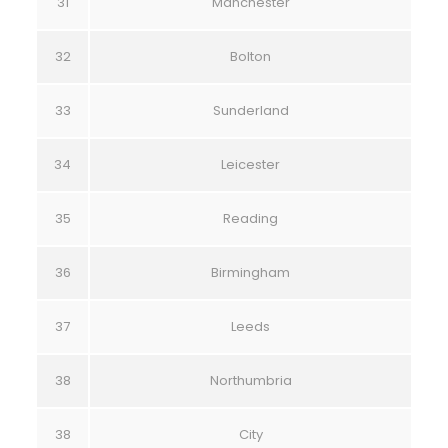
31
Manchester
32
Bolton
33
Sunderland
34
Leicester
35
Reading
36
Birmingham
37
Leeds
38
Northumbria
38
City