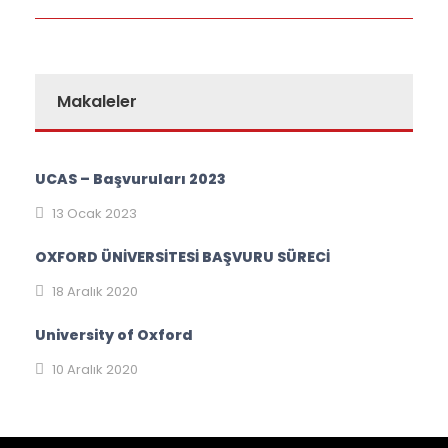
Makaleler
UCAS – Başvuruları 2023
13 Ocak 2023
OXFORD ÜNİVERSİTESİ BAŞVURU SÜRECİ
18 Aralık 2020
University of Oxford
10 Aralık 2020