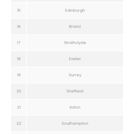
15
Edinburgh
16
Bristol
17
Strathclyde
18
Exeter
19
Surrey
20
Sheffield
21
Aston
22
Southampton