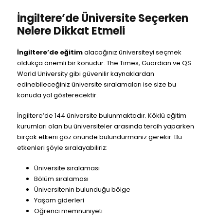
İngiltere’de Üniversite Seçerken
Nelere Dikkat Etmeli
İngiltere’de eğitim
alacağınız üniversiteyi seçmek
oldukça önemli bir konudur. The Times, Guardian ve QS
World University gibi güvenilir kaynaklardan
edinebileceğiniz üniversite sıralamaları ise size bu
konuda yol gösterecektir.
İngiltere’de 144 üniversite bulunmaktadır. Köklü eğitim
kurumları olan bu üniversiteler arasında tercih yaparken
birçok etkeni göz önünde bulundurmanız gerekir. Bu
etkenleri şöyle sıralayabiliriz:
Üniversite sıralaması
Bölüm sıralaması
Üniversitenin bulunduğu bölge
Yaşam giderleri
Öğrenci memnuniyeti