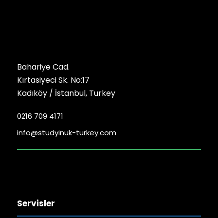
Bahariye Cad.
Kırtasiyeci Sk. No:17
Kadıköy / İstanbul, Turkey
0216 709 4171
info@studyinuk-turkey.com
Servisler