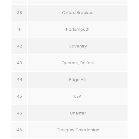
38
Oxford Brookes
41
Portsmouth
42
Coventry
43
Queen’s, Belfast
44
Edge Hill
45
UEA
46
Chester
46
Glasgow Caledonian