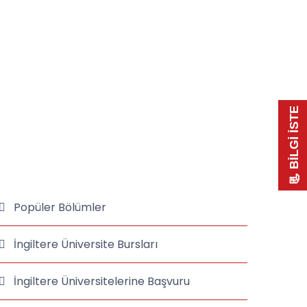
📃 BİLGİ İSTE
Popüler Bölümler
İngiltere Üniversite Bursları
İngiltere Üniversitelerine Başvuru