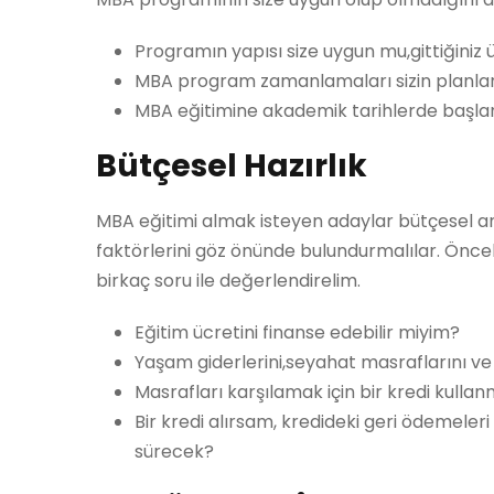
Programın yapısı size uygun mu,gittiğiniz 
MBA program zamanlamaları sizin planlar
MBA eğitimine akademik tarihlerde başlan
Bütçesel Hazırlık
MBA eğitimi almak isteyen adaylar bütçesel an
faktörlerini göz önünde bulundurmalılar. Öncelik
birkaç soru ile değerlendirelim.
Eğitim ücretini finanse edebilir miyim?
Yaşam giderlerini,seyahat masraflarını ve 
Masrafları karşılamak için bir kredi kull
Bir kredi alırsam, kredideki geri ödemele
sürecek?