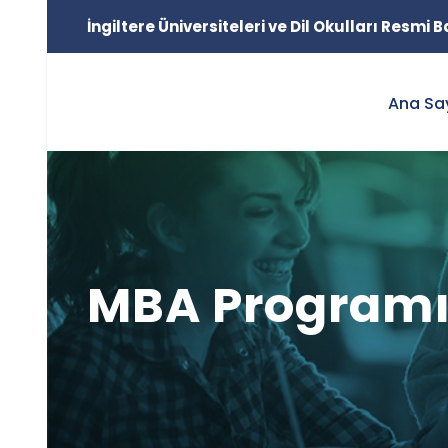
İngiltere Üniversiteleri ve Dil Okulları Resmi
Ana Sa
MBA Programı