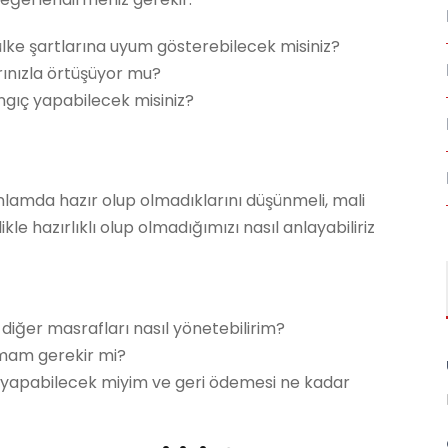
ülke şartlarına uyum gösterebilecek misiniz?
ınızla örtüşüyor mu?
gıç yapabilecek misiniz?
lamda hazır olup olmadıklarını düşünmeli, mali
le hazırlıklı olup olmadığımızı nasıl anlayabiliriz
diğer masrafları nasıl yönetebilirim?
anmam gerekir mi?
ri yapabilecek miyim ve geri ödemesi ne kadar