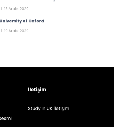
18 Aralık 2020
University of Oxford
10 Aralık 2020
İletişim
Study in UK İletişim
 Resmi