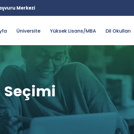
 Başvuru Merkezi
yfa
Üniversite
Yüksek Lisans/MBA
Dil Okulları
 Seçimi