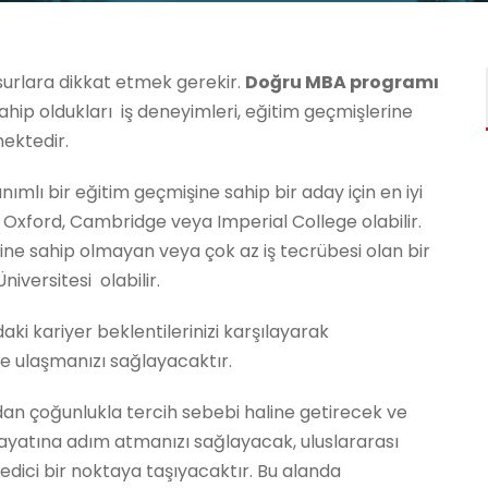
surlara dikkat etmek gerekir.
Doğru MBA programı
hip oldukları iş deneyimleri, eğitim geçmişlerine
mektedir.
ımlı bir eğitim geçmişine sahip bir aday için en iyi
 Oxford, Cambridge veya Imperial College olabilir.
mine sahip olmayan veya çok az iş tecrübesi olan bir
iversitesi olabilir.
aki kariyer beklentilerinizi karşılayarak
de ulaşmanızı sağlayacaktır.
ndan çoğunlukla tercih sebebi haline getirecek ve
hayatına adım atmanızı sağlayacak, uluslararası
t edici bir noktaya taşıyacaktır. Bu alanda