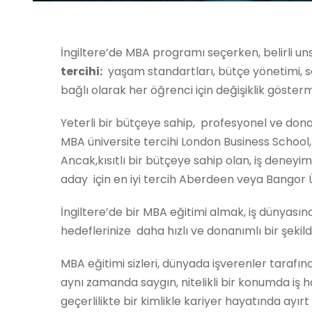
İngiltere’de MBA programı seçerken, belirli un
tercihi:
yaşam standartları, bütçe yönetimi, sa
bağlı olarak her öğrenci için değişiklik göster
Yeterli bir bütçeye sahip, profesyonel ve donan
MBA üniversite tercihi London Business School,
Ancak,kısıtlı bir bütçeye sahip olan, iş deneyi
aday için en iyi tercih Aberdeen veya Bangor Ün
İngiltere’de bir MBA eğitimi almak, iş dünyasınd
hedeflerinize daha hızlı ve donanımlı bir şekil
MBA eğitimi sizleri, dünyada işverenler tarafı
aynı zamanda saygın, nitelikli bir konumda iş 
geçerlilikte bir kimlikle kariyer hayatında ayır