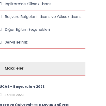
İngiltere’de Yüksek Lisans
Başvuru Belgeleri | Lisans ve Yüksek Lisans
Diğer Eğitim Seçenekleri
Servislerimiz
Makaleler
UCAS – Başvuruları 2023
13 Ocak 2023
OXFORD ÜNİVERSİTESİ BAŞVURU SÜRECİ