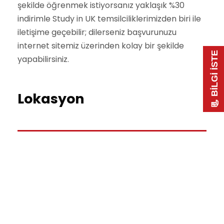
şekilde öğrenmek istiyorsanız yaklaşık %30
indirimle Study in UK temsilciliklerimizden biri ile
iletişime geçebilir; dilerseniz başvurunuzu
internet sitemiz üzerinden kolay bir şekilde
📃 BİLGİ İSTE
yapabilirsiniz.
Lokasyon