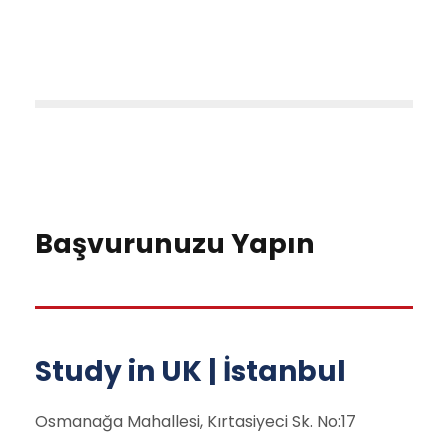
Başvurunuzu Yapın
Study in UK | İstanbul
Osmanağa Mahallesi, Kırtasiyeci Sk. No:17