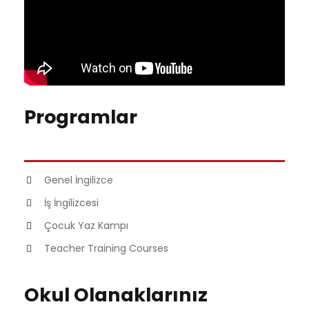
Programlar
Genel İngilizce
İş İngilizcesi
Çocuk Yaz Kampı
Teacher Training Courses
Okul Olanaklarınız