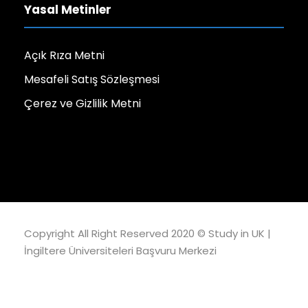
Yasal Metinler
Açık Rıza Metni
Mesafeli Satış Sözleşmesi
Çerez ve Gizlilik Metni
Copyright All Right Reserved 2020 ©
Study in UK |
İngiltere Üniversiteleri Başvuru Merkezi