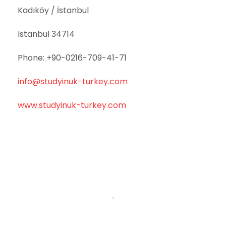
Kadıköy / İstanbul
Istanbul 34714
Phone: +90-0216-709-41-71
info@studyinuk-turkey.com
www.studyinuk-turkey.com