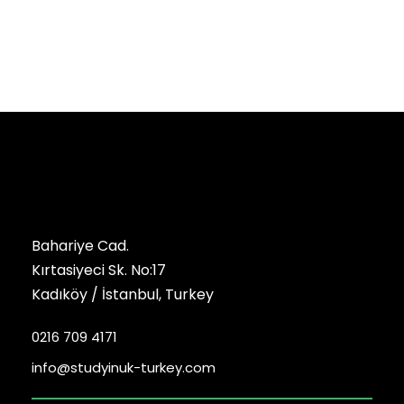
Bahariye Cad.
Kırtasiyeci Sk. No:17
Kadıköy / İstanbul, Turkey
0216 709 4171
info@studyinuk-turkey.com