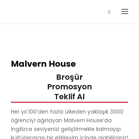
Malvern House
Broşür
Promosyon
Teklif Al
Her yıl 100’den fazla ülkeden yaklaşık 3000
öğrenciyi ağırlayan Malvern House’da
İngilizce seviyenizi geliştirmekle kalmayıp
kültürlerarası bir etkileşim içinde olabilirsiniz!