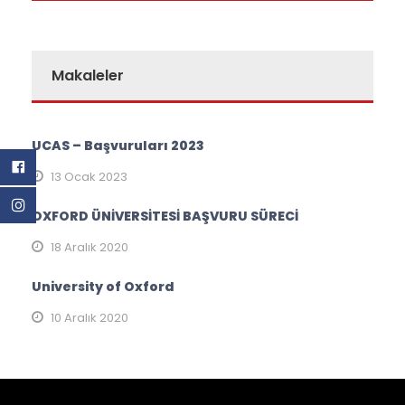
Makaleler
UCAS – Başvuruları 2023
13 Ocak 2023
OXFORD ÜNİVERSİTESİ BAŞVURU SÜRECİ
18 Aralık 2020
University of Oxford
10 Aralık 2020