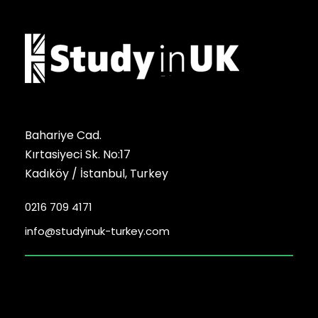
Bahariye Cad.
Kırtasiyeci Sk. No:17
Kadıköy / İstanbul, Turkey
0216 709 4171
info@studyinuk-turkey.com