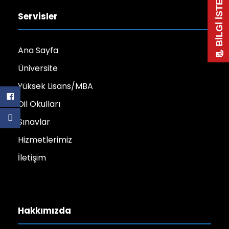
📃 BİLGİ İSTE
Servisler
Ana Sayfa
Üniversite
Yüksek Lisans/MBA
Dil Okulları
Sınavlar
Hizmetlerimiz
İletişim
Hakkımızda