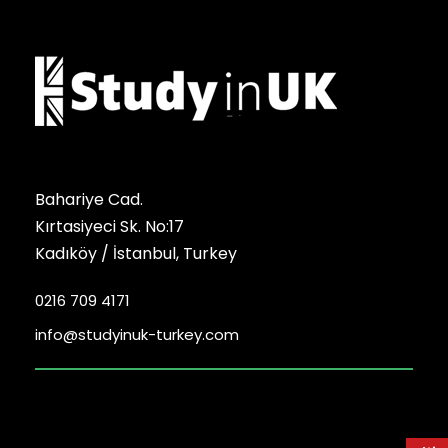
Bahariye Cad.
Kırtasiyeci Sk. No:17
Kadıköy / İstanbul, Turkey
0216 709 4171
info@studyinuk-turkey.com