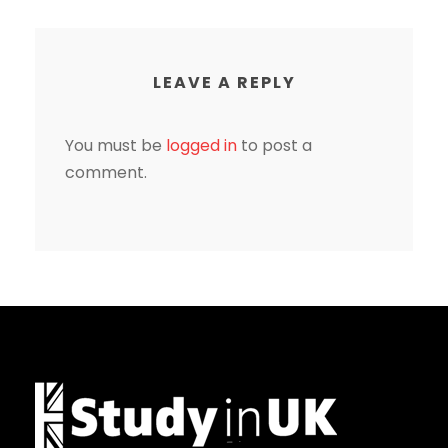
LEAVE A REPLY
You must be
logged in
to post a
comment.