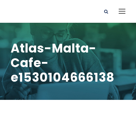
Atlas-Malta-
Cafe-
e1530104666138