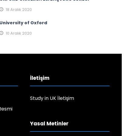
18 Aralık 2020
University of Oxford
10 Aralık 2020
İletişim
Study in UK İletişim
 Resmi
Yasal Metinler