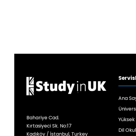
Servis
Ana Sa
Ünivers
Bahariye Cad.
Yüksek
Kırtasiyeci Sk. No:17
Dil Okul
Kadıköy / İstanbul, Turkey