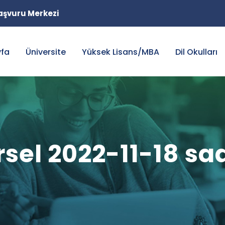
 Başvuru Merkezi
yfa
Üniversite
Yüksek Lisans/MBA
Dil Okulları
el 2022-11-18 saat