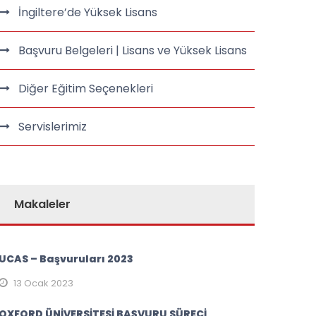
İngiltere’de Yüksek Lisans
Başvuru Belgeleri | Lisans ve Yüksek Lisans
Diğer Eğitim Seçenekleri
Servislerimiz
Makaleler
UCAS – Başvuruları 2023
13 Ocak 2023
OXFORD ÜNİVERSİTESİ BAŞVURU SÜRECİ