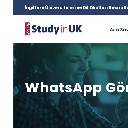
İngiltere Üniversiteleri ve Dil Okulları Resmi
Ana Sa
WhatsApp Görs