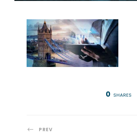
0
SHARES
PREV