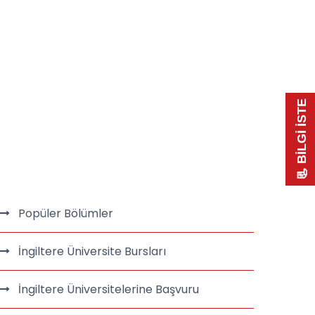
📃 BİLGİ İSTE
Popüler Bölümler
İngiltere Üniversite Bursları
İngiltere Üniversitelerine Başvuru