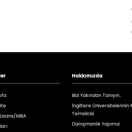
ler
Hakkımızda
yfa
Bizi Yakından Tanıyın..
ite
İngiltere Üniversitelerinin
Temsilcisi
 Lisans/MBA
Danışmanlık Yapımız
ları