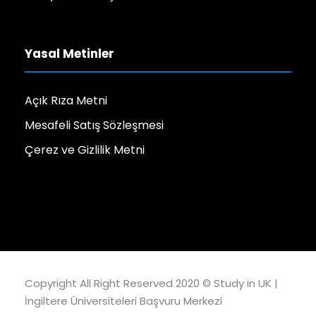
Yasal Metinler
Açık Rıza Metni
Mesafeli Satış Sözleşmesi
Çerez ve Gizlilik Metni
Copyright All Right Reserved 2020 ©
Study in UK |
İngiltere Üniversiteleri Başvuru Merkezi