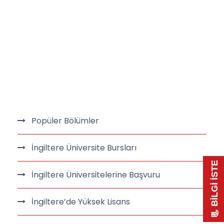
Popüler Bölümler
İngiltere Üniversite Bursları
📃 BİLGİ İSTE
İngiltere Üniversitelerine Başvuru
İngiltere’de Yüksek Lisans