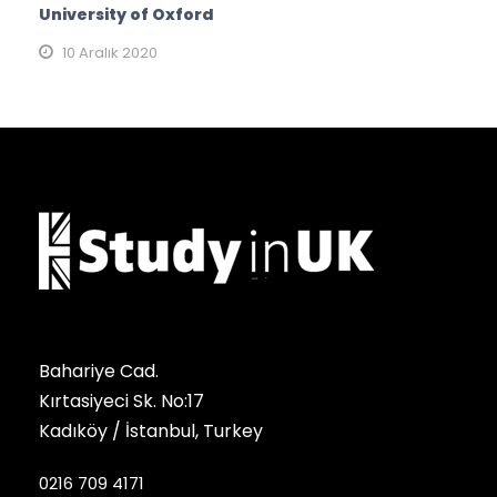
University of Oxford
10 Aralık 2020
Bahariye Cad.
Kırtasiyeci Sk. No:17
Kadıköy / İstanbul, Turkey
0216 709 4171