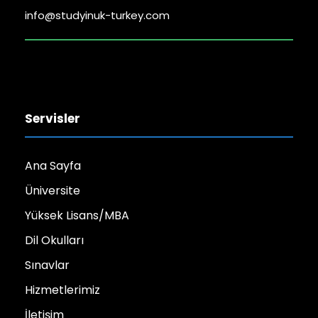
info@studyinuk-turkey.com
Servisler
Ana Sayfa
Üniversite
Yüksek Lisans/MBA
Dil Okulları
Sınavlar
Hizmetlerimiz
İletişim