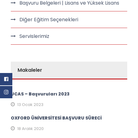
Başvuru Belgeleri | Lisans ve Yüksek Lisans
Diğer Eğitim Seçenekleri
Servislerimiz
Makaleler
UCAS – Başvuruları 2023
13 Ocak 2023
OXFORD ÜNİVERSİTESİ BAŞVURU SÜRECİ
18 Aralık 2020