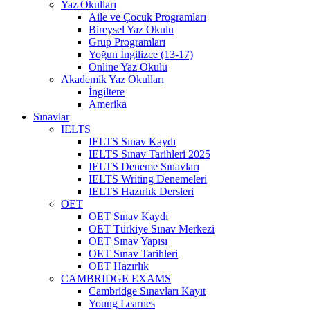
Yaz Okulları
Aile ve Çocuk Programları
Bireysel Yaz Okulu
Grup Programları
Yoğun İngilizce (13-17)
Online Yaz Okulu
Akademik Yaz Okulları
İngiltere
Amerika
Sınavlar
IELTS
IELTS Sınav Kaydı
IELTS Sınav Tarihleri 2025
IELTS Deneme Sınavları
IELTS Writing Denemeleri
IELTS Hazırlık Dersleri
OET
OET Sınav Kaydı
OET Türkiye Sınav Merkezi
OET Sınav Yapısı
OET Sınav Tarihleri
OET Hazırlık
CAMBRIDGE EXAMS
Cambridge Sınavları Kayıt
Young Learnes