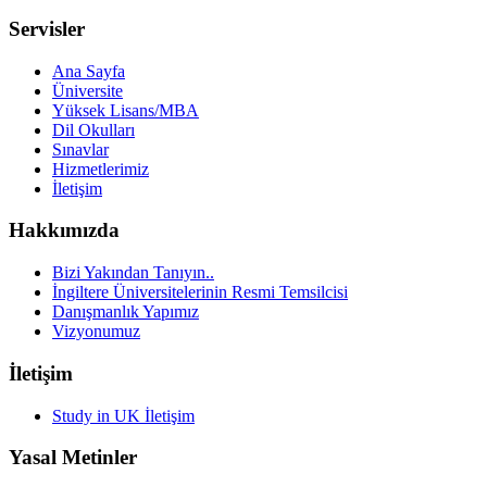
Servisler
Ana Sayfa
Üniversite
Yüksek Lisans/MBA
Dil Okulları
Sınavlar
Hizmetlerimiz
İletişim
Hakkımızda
Bizi Yakından Tanıyın..
İngiltere Üniversitelerinin Resmi Temsilcisi
Danışmanlık Yapımız
Vizyonumuz
İletişim
Study in UK İletişim
Yasal Metinler