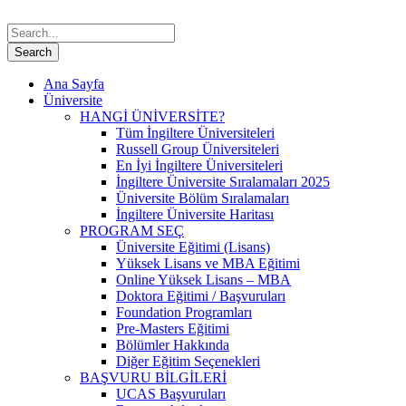
Ana Sayfa
Üniversite
HANGİ ÜNİVERSİTE?
Tüm İngiltere Üniversiteleri
Russell Group Üniversiteleri
En İyi İngiltere Üniversiteleri
İngiltere Üniversite Sıralamaları 2025
Üniversite Bölüm Sıralamaları
İngiltere Üniversite Haritası
PROGRAM SEÇ
Üniversite Eğitimi (Lisans)
Yüksek Lisans ve MBA Eğitimi
Online Yüksek Lisans – MBA
Doktora Eğitimi / Başvuruları
Foundation Programları
Pre-Masters Eğitimi
Bölümler Hakkında
Diğer Eğitim Seçenekleri
BAŞVURU BİLGİLERİ
UCAS Başvuruları