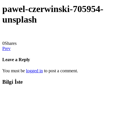
pawel-czerwinski-705954-
unsplash
0
Shares
Prev
Leave a Reply
You must be
logged in
to post a comment.
Bilgi İste